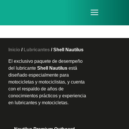
Ir
Menu
al
contenido
Inicio
/
Lubricantes
/ Shell Nautilus
El exclusivo paquete de desempeño
del lubricante
Shell Nautilus
está
diseñado especialmente para
motocicletas y motociclistas, y cuenta
con el respaldo de años de
conocimientos prácticos y experiencia
en lubricantes y motocicletas.