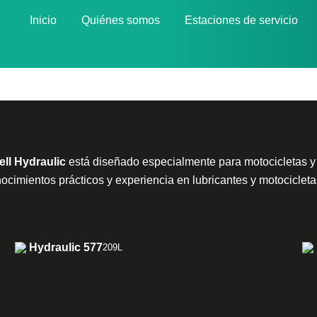
Inicio
Quiénes somos
Estaciones de servicio
ell Hydraulic
está diseñado especialmente para motocicletas y
ocimientos prácticos y experiencia en lubricantes y motocicleta
Hydraulic 577
209L