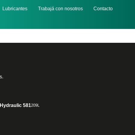
Lubricantes
Trabajá con nosotros
Contacto
s.
Hydraulic 581
209L