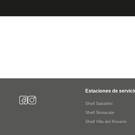
Estaciones de servici
Shell Sabattini
Shell Sinsacate
Shell Villa del Rosario