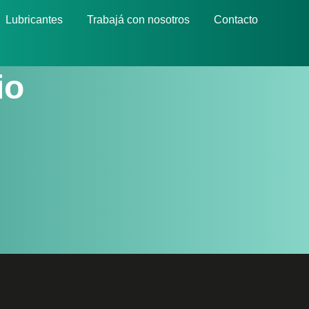
Lubricantes
Trabajá con nosotros
Contacto
io